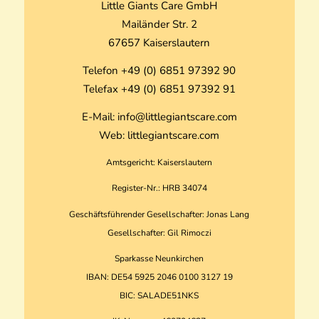
Little Giants Care GmbH
Mailänder Str. 2
67657 Kaiserslautern
Telefon
+49 (0) 6851 97392 90
Telefax
+49 (0) 6851 97392 91
E-Mail:
info@littlegiantscare.com
Web:
littlegiantscare.com
Amtsgericht: Kaiserslautern
Register-Nr.: HRB 34074
Geschäftsführender Gesellschafter: Jonas Lang
Gesellschafter: Gil Rimoczi
Sparkasse Neunkirchen
IBAN: DE54 5925 2046 0100 3127 19
BIC: SALADE51NKS