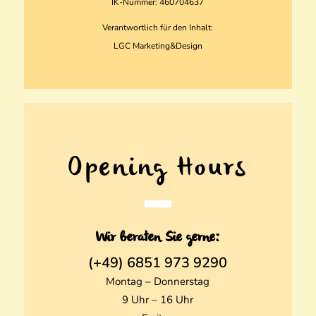
IK-Nummer: 460704637
Verantwortlich für den Inhalt:
LGC Marketing&Design
Opening Hours
Wir beraten Sie gerne:
(+49) 6851 973 9290
Montag – Donnerstag
9 Uhr – 16 Uhr